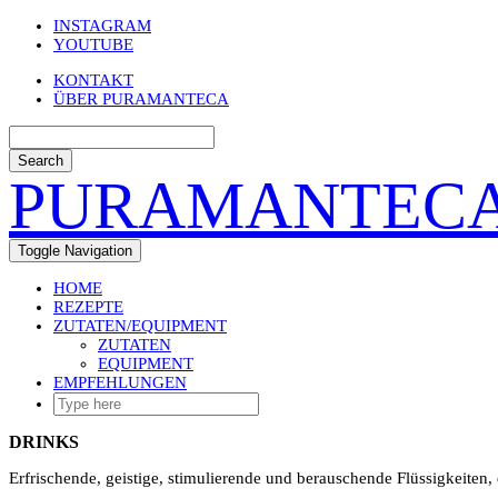
Skip
INSTAGRAM
to
YOUTUBE
content
KONTAKT
ÜBER PURAMANTECA
Search
PURAMANTEC
Toggle Navigation
HOME
REZEPTE
ZUTATEN/EQUIPMENT
ZUTATEN
EQUIPMENT
EMPFEHLUNGEN
DRINKS
Erfrischende, geistige, stimulierende und berauschende Flüssigkeiten, 