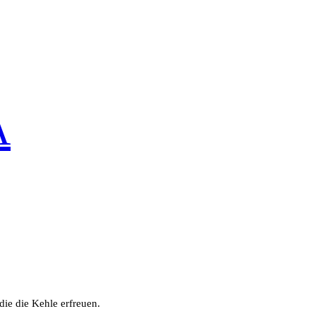
A
die die Kehle erfreuen.