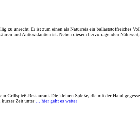
lig zu unrecht. Er ist zum einen als Naturreis ein ballaststoffreiches V
ttsäuren und Antioxidantien ist. Neben diesem hervorragenden Nährwert
nem Grillspieß-Restaurant. Die kleinen Spieße, die mit der Hand gegess
h kurzer Zeit unter
… hier geht es weiter