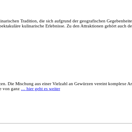
inarischen Tradition, die sich aufgrund der geografischen Gegebenheite
spektakuläre kulinarische Erlebnisse. Zu den Attraktionen gehört auch d
ürzen. Die Mischung aus einer Vielzahl an Gewürzen vereint komplexe Ar
he von ganz
… hier geht es weiter