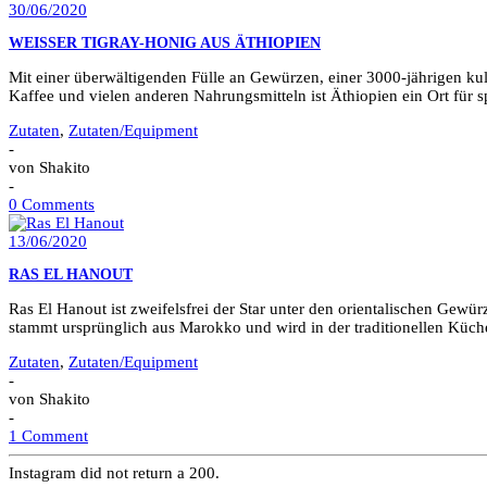
30/06/2020
WEISSER TIGRAY-HONIG AUS ÄTHIOPIEN
Mit einer überwältigenden Fülle an Gewürzen, einer 3000-jährigen kul
Kaffee und vielen anderen Nahrungsmitteln ist Äthiopien ein Ort für 
Zutaten
,
Zutaten/Equipment
-
von
Shakito
-
0 Comments
13/06/2020
RAS EL HANOUT
Ras El Hanout ist zweifelsfrei der Star unter den orientalischen Gew
stammt ursprünglich aus Marokko und wird in der traditionellen Küc
Zutaten
,
Zutaten/Equipment
-
von
Shakito
-
1 Comment
Instagram did not return a 200.