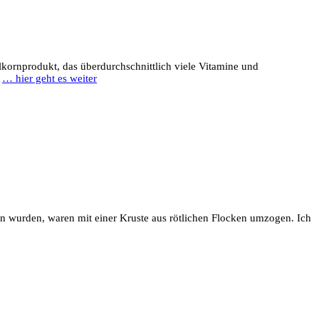
ollkornprodukt, das überdurchschnittlich viele Vitamine und
,
… hier geht es weiter
en wurden, waren mit einer Kruste aus rötlichen Flocken umzogen. Ich