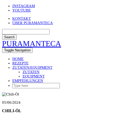
Skip
INSTAGRAM
to
YOUTUBE
content
KONTAKT
ÜBER PURAMANTECA
Search
PURAMANTECA
Toggle Navigation
HOME
REZEPTE
ZUTATEN/EQUIPMENT
ZUTATEN
EQUIPMENT
EMPFEHLUNGEN
05/06/2024
CHILI-ÖL