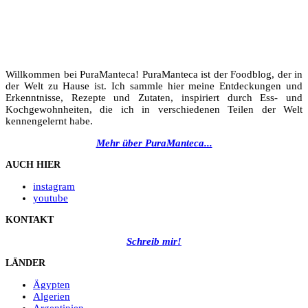
Willkommen bei PuraManteca! PuraManteca ist der Foodblog, der in
der Welt zu Hause ist. Ich sammle hier meine Entdeckungen und
Erkenntnisse, Rezepte und Zutaten, inspiriert durch Ess- und
Kochgewohnheiten, die ich in verschiedenen Teilen der Welt
kennengelernt habe.
Mehr über PuraManteca...
AUCH HIER
instagram
youtube
KONTAKT
Schreib mir!
LÄNDER
Ägypten
Algerien