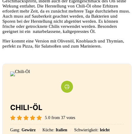
Geschmacksprofil, indem auch der Eigengeschmack des Öls seine
Wirkung entfaltet. Die Herstellung von Chili-Öl ohne Erhitzen
erfordert mehr Zeit, da es zunächst mehrere Tage durchziehen muss.
Auch muss auf Sauberkeit geachtet werden, da Bakterien und
Sporen bei der Herstellung nicht abgetötet werden. Es können
frische oder getrocknete Chilis verwendet werden. Besonders
geeignet ist ein naturbelassene, kaltgepresstes Öl.
Hier kommt eine Version mit Olivenöl, Knoblauch und Thymian,
perfekt zu Pizza, für Salatsoßen und zum Marinieren.
CHILI-ÖL
5.0
from
37
votes
Gang:
Gewürz
Küche:
Italien
Schwierigkeit:
leicht