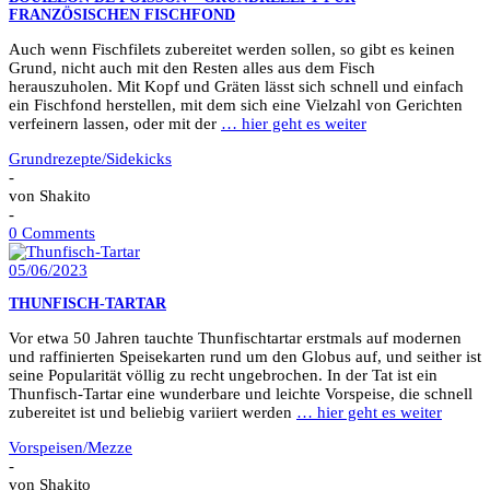
FRANZÖSISCHEN FISCHFOND
Auch wenn Fischfilets zubereitet werden sollen, so gibt es keinen
Grund, nicht auch mit den Resten alles aus dem Fisch
herauszuholen. Mit Kopf und Gräten lässt sich schnell und einfach
ein Fischfond herstellen, mit dem sich eine Vielzahl von Gerichten
verfeinern lassen, oder mit der
… hier geht es weiter
Grundrezepte/Sidekicks
-
von
Shakito
-
0 Comments
05/06/2023
THUNFISCH-TARTAR
Vor etwa 50 Jahren tauchte Thunfischtartar erstmals auf modernen
und raffinierten Speisekarten rund um den Globus auf, und seither ist
seine Popularität völlig zu recht ungebrochen. In der Tat ist ein
Thunfisch-Tartar eine wunderbare und leichte Vorspeise, die schnell
zubereitet ist und beliebig variiert werden
… hier geht es weiter
Vorspeisen/Mezze
-
von
Shakito