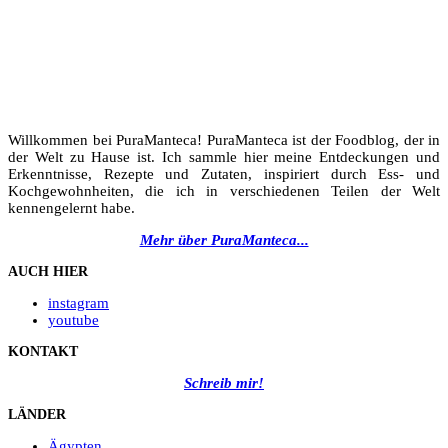
Willkommen bei PuraManteca! PuraManteca ist der Foodblog, der in
der Welt zu Hause ist. Ich sammle hier meine Entdeckungen und
Erkenntnisse, Rezepte und Zutaten, inspiriert durch Ess- und
Kochgewohnheiten, die ich in verschiedenen Teilen der Welt
kennengelernt habe.
Mehr über PuraManteca...
AUCH HIER
instagram
youtube
KONTAKT
Schreib mir!
LÄNDER
Ägypten