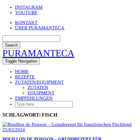
Skip
INSTAGRAM
to
YOUTUBE
content
KONTAKT
ÜBER PURAMANTECA
Search
PURAMANTECA
Toggle Navigation
HOME
REZEPTE
ZUTATEN/EQUIPMENT
ZUTATEN
EQUIPMENT
EMPFEHLUNGEN
SCHLAGWORT:
FISCH
25/03/2024
BOUILLON DE POISSON – GRUNDREZEPT FÜR