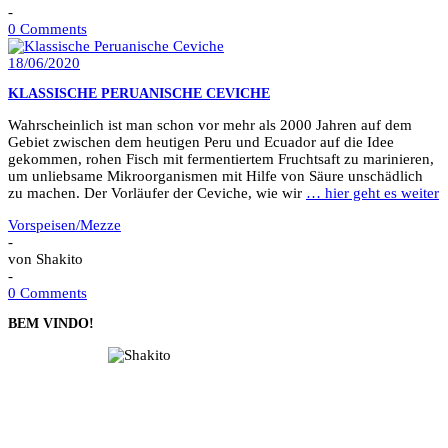
-
0 Comments
18/06/2020
KLASSISCHE PERUANISCHE CEVICHE
Wahrscheinlich ist man schon vor mehr als 2000 Jahren auf dem
Gebiet zwischen dem heutigen Peru und Ecuador auf die Idee
gekommen, rohen Fisch mit fermentiertem Fruchtsaft zu marinieren,
um unliebsame Mikroorganismen mit Hilfe von Säure unschädlich
zu machen. Der Vorläufer der Ceviche, wie wir
… hier geht es weiter
Vorspeisen/Mezze
-
von
Shakito
-
0 Comments
BEM VINDO!