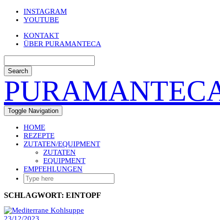
Skip
INSTAGRAM
to
YOUTUBE
content
KONTAKT
ÜBER PURAMANTECA
Search
PURAMANTEC
Toggle Navigation
HOME
REZEPTE
ZUTATEN/EQUIPMENT
ZUTATEN
EQUIPMENT
EMPFEHLUNGEN
SCHLAGWORT:
EINTOPF
23/12/2023