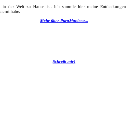
 in der Welt zu Hause ist. Ich sammle hier meine Entdeckungen un
lernt habe.
Mehr über PuraManteca...
Schreib mir!