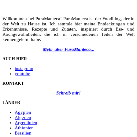
Willkommen bei PuraManteca! PuraManteca ist der Foodblog, der in
der Welt zu Hause ist. Ich sammle hier meine Entdeckungen und
Erkenntnisse, Rezepte und Zutaten, inspiriert durch Ess- und
Kochgewohnheiten, die ich in verschiedenen Teilen der Welt
kennengelernt habe.
Mehr über PuraManteca...
AUCH HIER
instagram
youtube
KONTAKT
Schreib mir!
LÄNDER
Ägypten
Algerien
Argentinien
Äthiopien
Brasilien