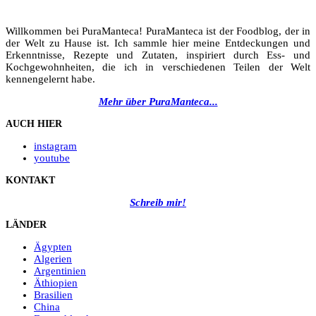
Willkommen bei PuraManteca! PuraManteca ist der Foodblog, der in
der Welt zu Hause ist. Ich sammle hier meine Entdeckungen und
Erkenntnisse, Rezepte und Zutaten, inspiriert durch Ess- und
Kochgewohnheiten, die ich in verschiedenen Teilen der Welt
kennengelernt habe.
Mehr über PuraManteca...
AUCH HIER
instagram
youtube
KONTAKT
Schreib mir!
LÄNDER
Ägypten
Algerien
Argentinien
Äthiopien
Brasilien
China