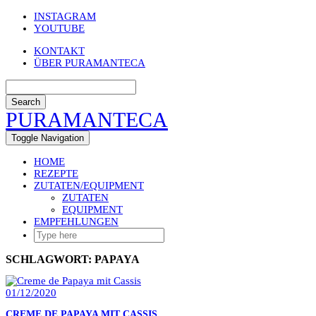
Skip
INSTAGRAM
to
YOUTUBE
content
KONTAKT
ÜBER PURAMANTECA
Search
PURAMANTECA
Toggle Navigation
HOME
REZEPTE
ZUTATEN/EQUIPMENT
ZUTATEN
EQUIPMENT
EMPFEHLUNGEN
SCHLAGWORT:
PAPAYA
01/12/2020
CREME DE PAPAYA MIT CASSIS