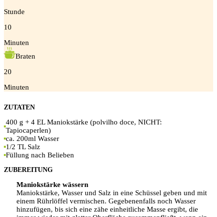
Stunde
10
Minuten
Braten
20
Minuten
ZUTATEN
400
g
+ 4 EL Maniokstärke (polvilho doce, NICHT:
Tapiocaperlen)
ca. 200ml Wasser
1/2 TL Salz
Füllung nach Belieben
ZUBEREITUNG
Maniokstärke wässern
Maniokstärke, Wasser und Salz in eine Schüssel geben und mit
einem Rührlöffel vermischen. Gegebenenfalls noch Wasser
hinzufügen, bis sich eine zähe einheitliche Masse ergibt, die