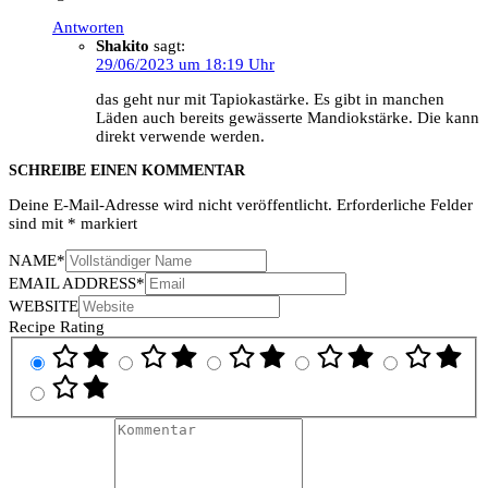
Antworten
Shakito
sagt:
29/06/2023 um 18:19 Uhr
das geht nur mit Tapiokastärke. Es gibt in manchen
Läden auch bereits gewässerte Mandiokstärke. Die kann
direkt verwende werden.
SCHREIBE EINEN KOMMENTAR
Deine E-Mail-Adresse wird nicht veröffentlicht.
Erforderliche Felder
sind mit
*
markiert
NAME
*
EMAIL ADDRESS
*
WEBSITE
Recipe Rating