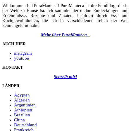
Willkommen bei PuraManteca! PuraManteca ist der Foodblog, der in
der Welt zu Hause ist. Ich sammle hier meine Entdeckungen und
Erkenntnisse, Rezepte und Zutaten, inspiriert durch Ess- und
Kochgewohnheiten, die ich in verschiedenen Teilen der Welt
kennengelernt habe.
Mehr über PuraManteca...
AUCH HIER
instagram
youtube
KONTAKT
Schreib mir!
LÄNDER
Ägypten
Algerien
Argentinien
Äthiopien
Brasilien
China
Deutschland
Frankreich