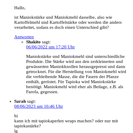
Hallo,
ist Maniokstärke und Maniokmehl dasselbe, also wie
Kartoffelmehl und Kartoffelstärke oder werden die anders
verarbeitet, sodass es doch einen Unterschied gibt?
Antworten
Shakito
sagt:
06/06/2022 um 17:20 Uhr
Maniokstärke und Maniokmehl sind unterschiedliche
Produkte. Die Stärke wird aus den zerkleinerten und
gewässerten Maniokknollen herausgepresst und dann
getrocknet. Für die Herstellung von Maniokmehl wird
die verbleibende Masse, die die Fasern der Pfanze
enthält, geröstet. Für Tapioka wird Maniokstärke
benötigt. Maniokmehl wird eher als Beilage, z.B. als
Farofa, gegessen.
Sarah
sagt:
08/06/2023 um 16:46 Uhr
hi
kann ich mit tapiokaperlen wraps machen? oder nur mit
tapiokastärke?
lg