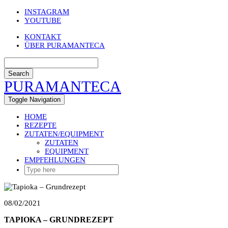
Skip
INSTAGRAM
to
YOUTUBE
content
KONTAKT
ÜBER PURAMANTECA
Search
PURAMANTECA
Toggle Navigation
HOME
REZEPTE
ZUTATEN/EQUIPMENT
ZUTATEN
EQUIPMENT
EMPFEHLUNGEN
08/02/2021
TAPIOKA – GRUNDREZEPT