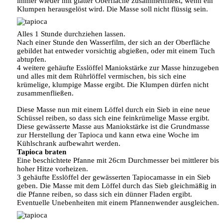
immer wieder mit glatter Oberfläche zusammenfließt, wenn ein
Klumpen herausgelöst wird. Die Masse soll nicht flüssig sein.
Alles 1 Stunde durchziehen lassen.
Nach einer Stunde den Wasserfilm, der sich an der Oberfläche
gebildet hat entweder vorsichtig abgießen, oder mit einem Tuch
abtupfen.
4 weitere gehäufte Esslöffel Maniokstärke zur Masse hinzugeben
und alles mit dem Rührlöffel vermischen, bis sich eine
krümelige, klumpige Masse ergibt. Die Klumpen dürfen nicht
zusammenfließen.
Diese Masse nun mit einem Löffel durch ein Sieb in eine neue
Schüssel reiben, so dass sich eine feinkrümelige Masse ergibt.
Diese gewässerte Masse aus Maniokstärke ist die Grundmasse
zur Herstellung der Tapioca und kann etwa eine Woche im
Kühlschrank aufbewahrt werden.
Tapioca braten
Eine beschichtete Pfanne mit 26cm Durchmesser bei mittlerer bis
hoher Hitze vorheizen.
3 gehäufte Esslöffel der gewässerten Tapiocamasse in ein Sieb
geben. Die Masse mit dem Löffel durch das Sieb gleichmäßig in
die Pfanne reiben, so dass sich ein dünner Fladen ergibt.
Eventuelle Unebenheiten mit einem Pfannenwender ausgleichen.