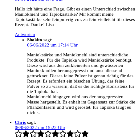
Hallo ich hätte eine Frage. Gibt es einen Unterschied zwischen
Maniokmehl und Tapiokastärke? Mir kommt meine
Tapiokastärke sehr feinpulvrig vor, zu fein vielleicht für dieses
Rezept. Danke! Lisa
Antworten
Shakito
sagt:
06/06/2022 um 17:14 Uhr
Maniokstärke und Maniokmehl sind unterschiediche
Produkte. Für die Tapioka wird Maniokstärke benötigt.
Diese wird aus den zerkleinerten und gewässerten
Maniokknollen herausgepresst und anschliessend
getrocknet. Dieses feine Pulver ist genau richtig für das
Rezept. Es erfordert ein bisschen Übung, das feine
Pulver so zu wässern, daß es die richtige Konsistenz für
die Tapioka hat.
Maniokmehl hingegen wird aus der ausgepressten
Masse hergestellt. Es enhält im Gegensatz zur Stärke die
Pflanzenfasern und wird geröstet. für Tapioka taugt es
nichts.
Chris
sagt:
06/06/2022 um 15:22 Uhr