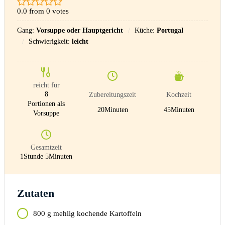
0.0
from
0
votes
Gang:
Vorsuppe oder Hauptgericht
Küche:
Portugal
Schwierigkeit:
leicht
reicht für
8
Zubereitungszeit
Kochzeit
Portionen als
20
Minuten
45
Minuten
Vorsuppe
Gesamtzeit
1
Stunde
5
Minuten
Zutaten
800
g
mehlig kochende Kartoffeln