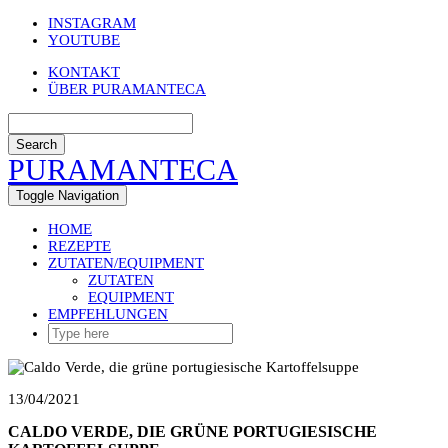
Skip
INSTAGRAM
to
YOUTUBE
content
KONTAKT
ÜBER PURAMANTECA
Search
PURAMANTECA
Toggle Navigation
HOME
REZEPTE
ZUTATEN/EQUIPMENT
ZUTATEN
EQUIPMENT
EMPFEHLUNGEN
13/04/2021
CALDO VERDE, DIE GRÜNE PORTUGIESISCHE