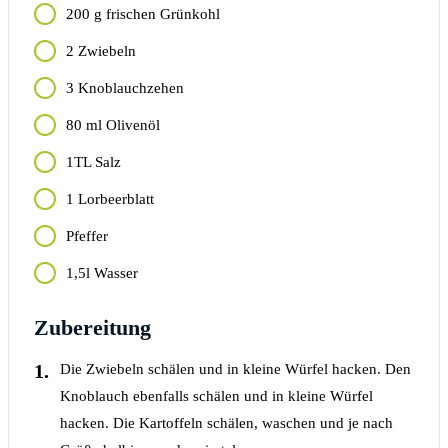
200
g
frischen Grünkohl
2 Zwiebeln
3 Knoblauchzehen
80
ml
Olivenöl
1TL Salz
1 Lorbeerblatt
Pfeffer
1,5l Wasser
Zubereitung
Die Zwiebeln schälen und in kleine Würfel hacken. Den
Knoblauch ebenfalls schälen und in kleine Würfel
hacken. Die Kartoffeln schälen, waschen und je nach